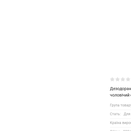
Дезодорант
чоловічий 
Група товар
Стать:
Для 
Країна виро