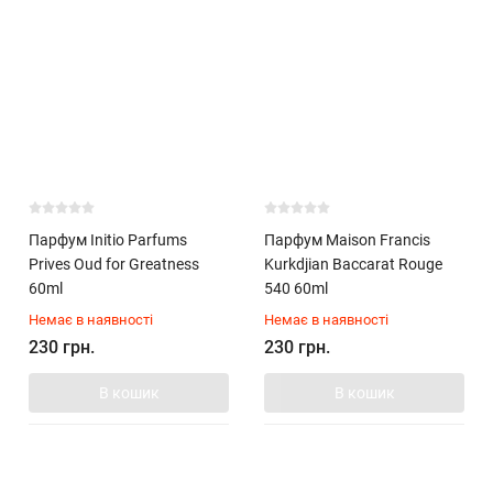
Парфум Initio Parfums
Парфум Maison Francis
Prives Oud for Greatness
Kurkdjian Baccarat Rouge
60ml
540 60ml
Немає в наявності
Немає в наявності
230 грн.
230 грн.
В кошик
В кошик