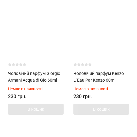
Чоловічий парфум Giorgio
Чоловічий парфум Kenzo
Armani Acqua di Gio 60ml
L`Eau Par Kenzo 60ml
Немає в наявності
Немає в наявності
230 грн.
230 грн.
В кошик
В кошик