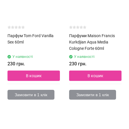
Парфум Tom Ford Vanilla
Парфуми Maison Francis
Sex 60ml
Kurkdjian Aqua Media
Cologne Forte 60ml
У наявності
У наявності
230 грн.
230 грн.
В кошик
В кошик
Замовити в 1 клік
Замовити в 1 клік