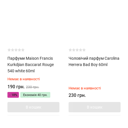
Парфуми Maison Francis
Чоловічий парфум Carolina
Kurkdjian Baccarat Rouge
Herrera Bad Boy 60ml
540 white 60ml
Немає в наявності
190 грн.
230 грн.
Немає в наявності
230 грн.
- 18%
Економія
40 грн.
В кошик
В кошик