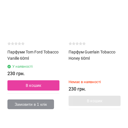
Парфуми Tom Ford Tobacco
Парфум Guerlain Tobacco
Vanille 60ml
Honey 60ml
У наявності
230 грн.
Немає в наявності
В кошик
230 грн.
В кошик
Замовити в 1 клік