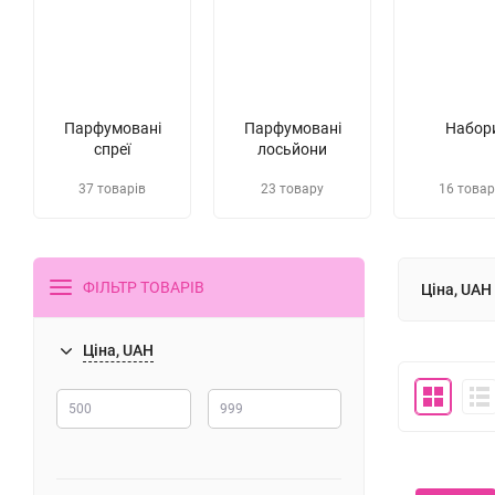
Парфумовані
Парфумовані
Набор
спреї
лосьйони
37 товарів
23 товару
16 товар
ФІЛЬТР ТОВАРІВ
Ціна, UAH
Ціна, UAH