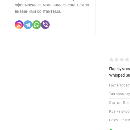
оформленні замовлення, зверніться за
вказаними контактами.
Парфумован
Whipped Su
Група товар
Тип аромату
Стать:
Для
Країна виро
Об'єм:
236