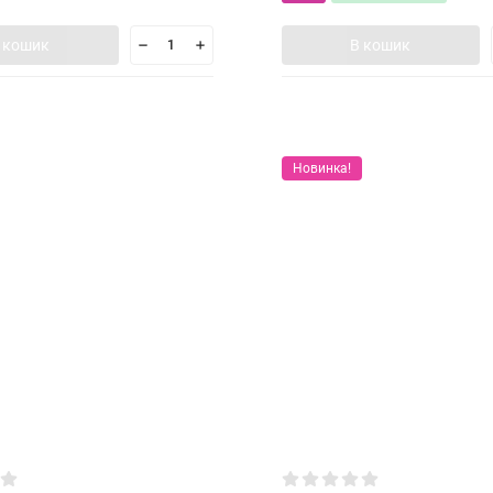
 кошик
В кошик
Новинка!