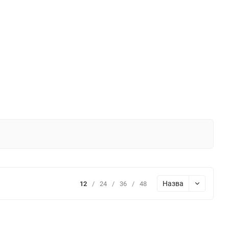
Назва
12
/
24
/
36
/
48