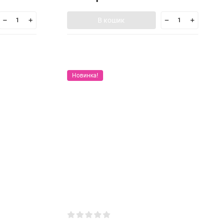
В кошик
Новинка!