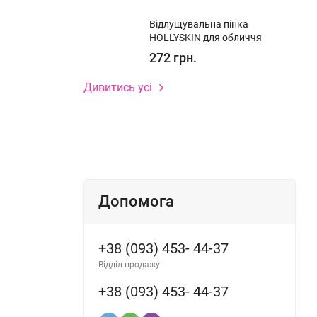
Відлущувальна пінка
HOLLYSKIN для обличчя
272 грн.
Дивитись усі
Допомога
+38 (093) 453- 44-37
Відділ продажу
+38 (093) 453- 44-37