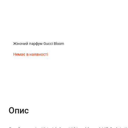
Жіночий парфум Gucci Bloom
Немає в наявності
Опис
Характеристики
Відгуки (0)
Опис