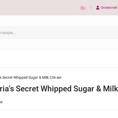
RU
Особистий 
 Secret Whipped Sugar & Milk 236 мл
a's Secret Whipped Sugar & Mil
ня