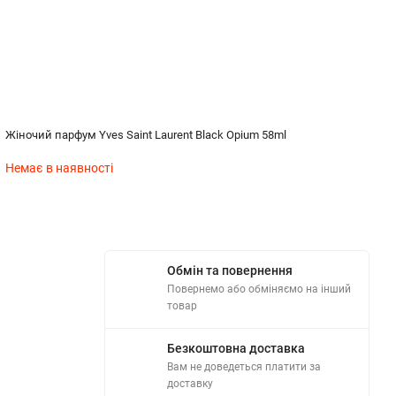
Жіночий парфум Yves Saint Laurent Black Opium 58ml
Жі
Немає в наявності
Н
Обмін та повернення
Повернемо або обміняємо на інший
товар
Безкоштовна доставка
Вам не доведеться платити за
доставку