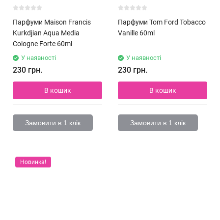
Парфуми Maison Francis
Парфуми Tom Ford Tobacco
Kurkdjian Aqua Media
Vanille 60ml
Cologne Forte 60ml
У наявності
У наявності
230 грн.
230 грн.
В кошик
В кошик
Замовити в 1 клік
Замовити в 1 клік
Новинка!