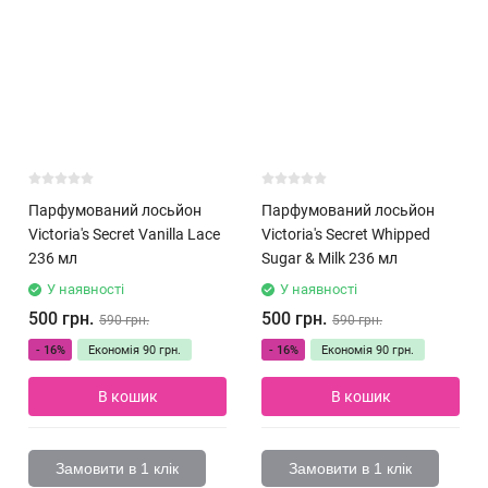
Парфумований лосьйон
Парфумований лосьйон
Victoria's Secret Vanilla Lace
Victoria's Secret Whipped
236 мл
Sugar & Milk 236 мл
У наявності
У наявності
500 грн.
500 грн.
590 грн.
590 грн.
- 16%
Економія
90 грн.
- 16%
Економія
90 грн.
В кошик
В кошик
Замовити в 1 клік
Замовити в 1 клік