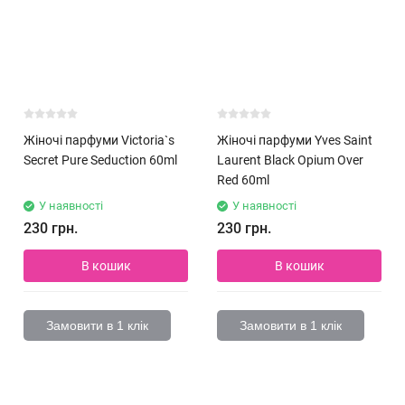
Жіночі парфуми Victoria`s
Жіночі парфуми Yves Saint
Secret Pure Seduction 60ml
Laurent Black Opium Over
Red 60ml
У наявності
У наявності
230 грн.
230 грн.
В кошик
В кошик
Замовити в 1 клік
Замовити в 1 клік