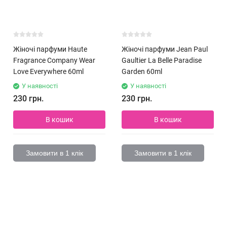
Жіночі парфуми Haute
Жіночі парфуми Jean Paul
Fragrance Company Wear
Gaultier La Belle Paradise
Love Everywhere 60ml
Garden 60ml
У наявності
У наявності
230 грн.
230 грн.
В кошик
В кошик
Замовити в 1 клік
Замовити в 1 клік