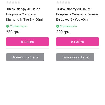
Жіночі парфуми Haute
Жіночі парфуми Haute
Fragrance Company
Fragrance Company I Wanna
Diamond In The Sky 60ml
Be Loved By You 60ml
У наявності
У наявності
230 грн.
230 грн.
В кошик
В кошик
Замовити в 1 клік
Замовити в 1 клік