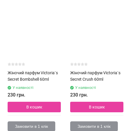
Жіночий парфум Victoria`s
Жіночий парфум Victoria`s
Secret Bombshell 60ml
Secret Crush 60ml
У наявності
У наявності
230 грн.
230 грн.
В кошик
В кошик
Замовити в 1 клік
Замовити в 1 клік