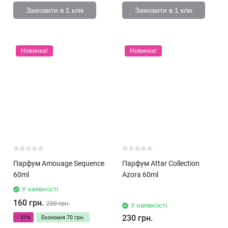
Замовити в 1 клік
Замовити в 1 клік
Новинка!
Новинка!
Парфум Amouage Sequence
Парфум Attar Collection
60ml
Azora 60ml
У наявності
160 грн.
230 грн.
У наявності
230 грн.
- 31%
Економія
70 грн.