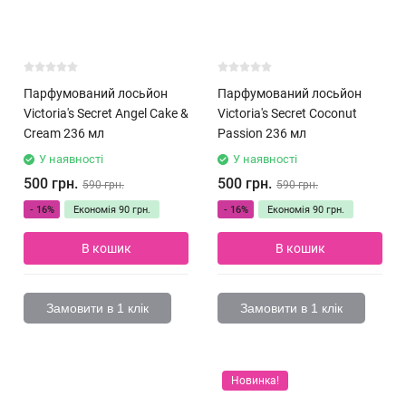
Парфумований лосьйон
Парфумований лосьйон
Victoria's Secret Angel Cake &
Victoria's Secret Coconut
Cream 236 мл
Passion 236 мл
У наявності
У наявності
500 грн.
500 грн.
590 грн.
590 грн.
- 16%
Економія
90 грн.
- 16%
Економія
90 грн.
В кошик
В кошик
Замовити в 1 клік
Замовити в 1 клік
Новинка!