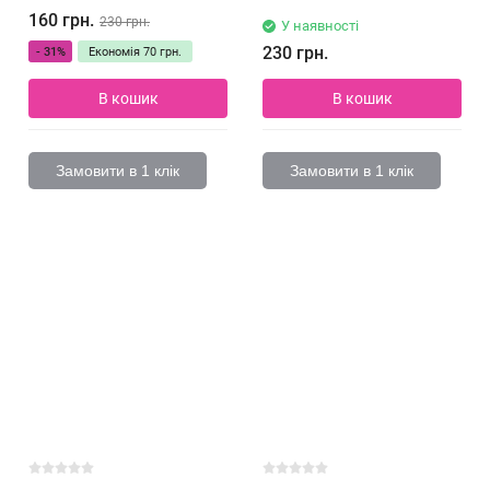
160 грн.
230 грн.
У наявності
230 грн.
- 31%
Економія
70 грн.
В кошик
В кошик
Замовити в 1 клік
Замовити в 1 клік