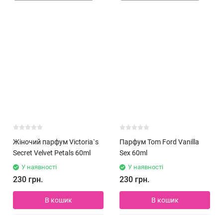
Жіночий парфум Victoria`s
Парфум Tom Ford Vanilla
Secret Velvet Petals 60ml
Sex 60ml
У наявності
У наявності
230 грн.
230 грн.
В кошик
В кошик