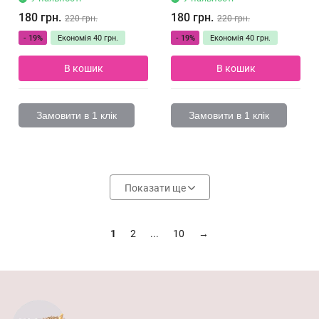
180 грн.
180 грн.
220 грн.
220 грн.
- 19%
Економія
40 грн.
- 19%
Економія
40 грн.
В кошик
В кошик
Замовити в 1 клік
Замовити в 1 клік
Показати ще
1
2
...
10
→