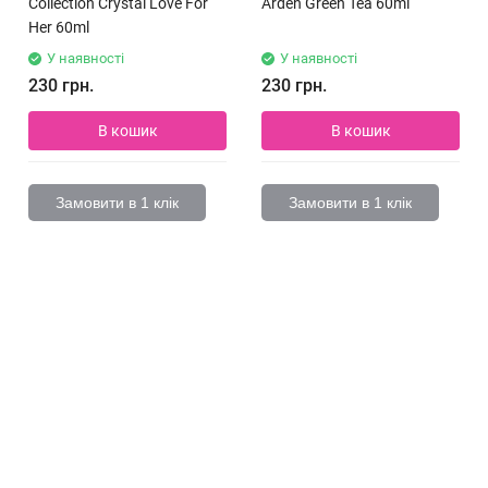
Collection Crystal Love For
Arden Green Tea 60ml
Her 60ml
У наявності
У наявності
230 грн.
230 грн.
В кошик
В кошик
Замовити в 1 клік
Замовити в 1 клік