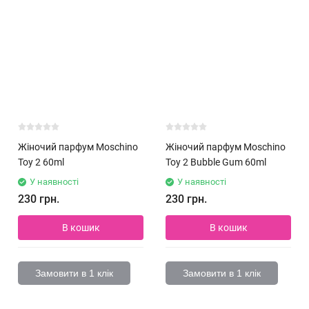
Жіночий парфум Moschino
Жіночий парфум Moschino
Toy 2 60ml
Toy 2 Bubble Gum 60ml
У наявності
У наявності
230 грн.
230 грн.
В кошик
В кошик
Замовити в 1 клік
Замовити в 1 клік