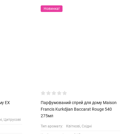
Новинка!
му EX
Парфумований спрей для дому Maison
Francis Kurkdjian Baccarat Rouge 540
275мл
і, Цитрусові
Тип аромату:
Квіткові, Східні