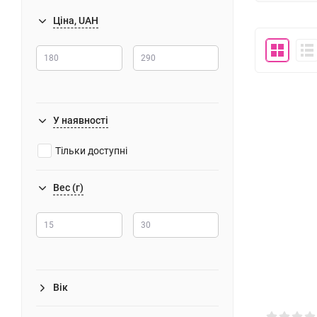
Ціна, UAH
У наявності
Тільки доступні
Вес (г)
Вік