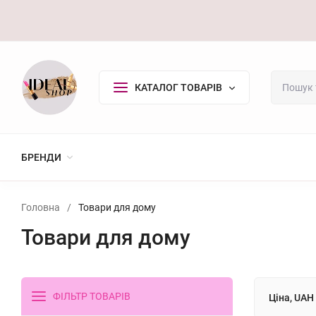
Оплата/Доставка
Повернення
Контакти
Покупцю
КАТАЛОГ ТОВАРІВ
БРЕНДИ
Головна
/
Товари для дому
Товари для дому
ФІЛЬТР ТОВАРІВ
Ціна, UAH