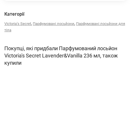
Категорії
,
,
Victoria’s Secret
Парфумовані лосьйони
Парфумовані лосьйони для
тіла
Покупці, які придбали Парфумований лосьйон
Victoria's Secret Lavender&Vanilla 236 мл, також
купили