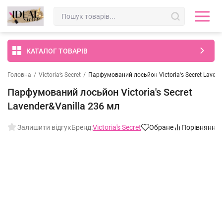
КАТАЛОГ ТОВАРІВ
Головна
/
Victoria’s Secret
/
Парфумований лосьйон Victoria's Secret Lavend
Парфумований лосьйон Victoria's Secret
Lavender&Vanilla 236 мл
Залишити відгук
Бренд:
Victoria's Secret
Обране
Порівняння