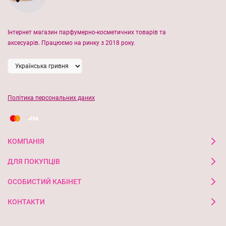
насиченість регулюється кількістю нашарування.
Інтернет магазин парфумерно-косметичних товарів та
аксесуарів. Працюємо на ринку з 2018 року.
Спосіб використання: нанесіть хайлайтер тонким шаром на
випуклі ділянки шкіри, розтушуйте.
Політика персональних даних
КОМПАНІЯ
ДЛЯ ПОКУПЦІВ
ОСОБИСТИЙ КАБІНЕТ
КОНТАКТИ