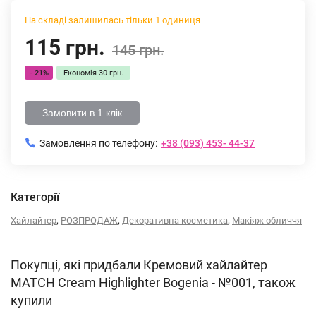
На складі залишилась тільки 1 одиниця
115 грн.
145 грн.
- 21%
Економія
30 грн.
Замовити в 1 клік
Замовлення по телефону:
+38 (093) 453- 44-37
Категорії
,
,
,
Хайлайтер
РОЗПРОДАЖ
Декоративна косметика
Макіяж обличчя
Покупці, які придбали Кремовий хайлайтер
MATCH Cream Highlighter Bogenia - №001, також
купили