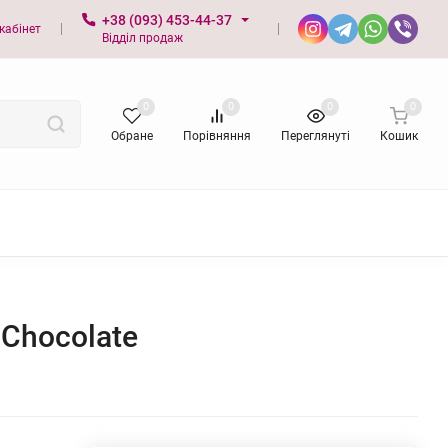
+38 (093) 453-44-37
кабінет
Відділ продаж
0
0
0
0
Обране
Порівняння
Переглянуті
Кошик
 Chocolate