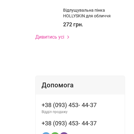
Відлущувальна пінка
HOLLYSKIN для обличчя
272 грн.
Дивитись усі
ium
Допомога
+38 (093) 453- 44-37
Відділ продажу
+38 (093) 453- 44-37