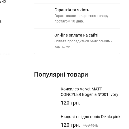
льно
Гарантія та якість
Гарантоване повернення товару
є
протягом 10 днів.
On-line оплата на сайті
Оплата провадиться банківськими
картками
анські
Популярні товари
Консилер Velvet MATT
CONCYLER Bogenia №001 Ivory
120 грн.
Нюдові тіні для повік Dikalu pink
120 грн.
169 грн.