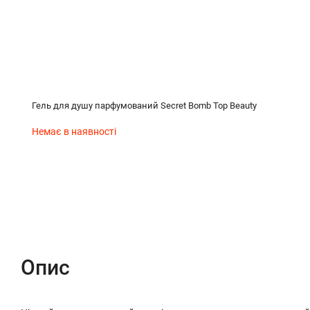
Гель для душу парфумований Secret Bomb Top Beauty
Немає в наявності
Опис
Характеристики
Відгуки (0)
Опис