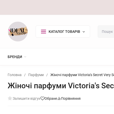
Оплата/Доставка
Повернення
Контакти
Покупцю
КАТАЛОГ ТОВАРІВ
БРЕНДИ
Головна
/
Парфуми
/
Жіночі парфуми Victoria's Secret Very 
Жіночі парфуми Victoria's Sec
Залишити відгук
Обране
Порівняння