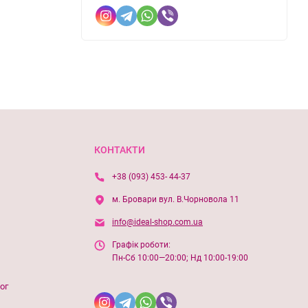
КОНТАКТИ
+38 (093) 453- 44-37
м. Бровари вул. В.Чорновола 11
info@ideal-shop.com.ua
Графік роботи:
Пн-Сб 10:00—20:00; Нд 10:00-19:00
ог