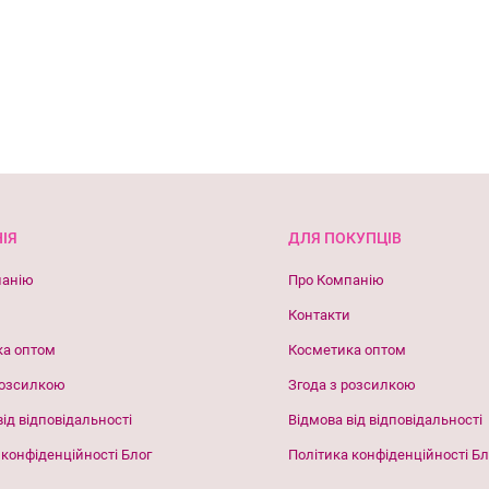
ІЯ
ДЛЯ ПОКУПЦІВ
панію
Про Компанію
Контакти
ка оптом
Косметика оптом
розсилкою
Згода з розсилкою
від відповідальності
Відмова від відповідальності
 конфіденційності Блог
Політика конфіденційності Бл