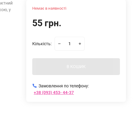
актний
Немає в наявності
кою, у
55 грн.
Кількість:
В КОШИК
Замовлення по телефону:
+38 (093) 453- 44-37