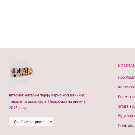
КОМПАН
Про Ком
Контакти
Інтернет магазин парфумерно-косметичних
Космети
товарів та аксесуарів. Працюємо на ринку з
Згода з 
2018 року.
Відмова 
Політика