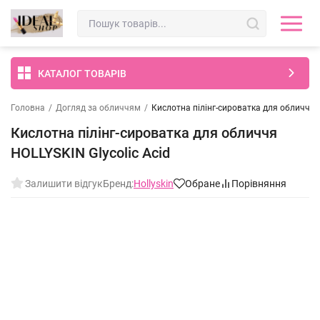
КАТАЛОГ ТОВАРІВ
Головна
/
Догляд за обличчям
/
Кислотна пілінг-сироватка для обличчя H
Кислотна пілінг-сироватка для обличчя
HOLLYSKIN Glycolic Acid
Залишити відгук
Бренд:
Hollyskin
Обране
Порівняння