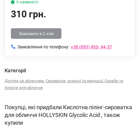
У наявності
310 грн.
Замовити в 1 клік
Замовлення по телефону:
+38 (093) 453- 44-37
Категорії
,
,
Догляд за обличчям
Сироватки, есенції та емульсії
Скраби та
пілінги для обличчя
Покупці, які придбали Кислотна пілінг-сироватка
для обличчя HOLLYSKIN Glycolic Acid , також
купили