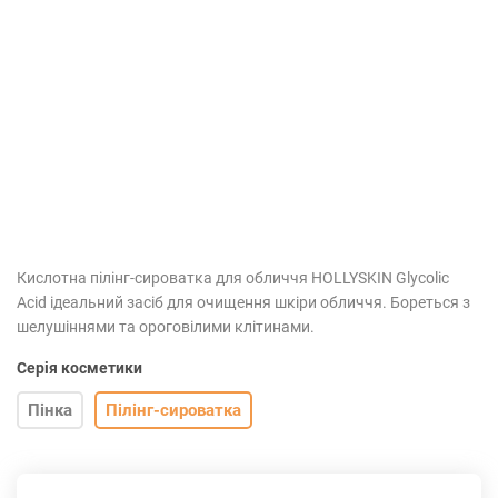
Кислотна пілінг-сироватка для обличчя HOLLYSKIN Glycolic
Acid ідеальний засіб для очищення шкіри обличчя. Бореться з
шелушіннями та ороговілими клітинами.
Серія косметики
Пінка
Пілінг-сироватка