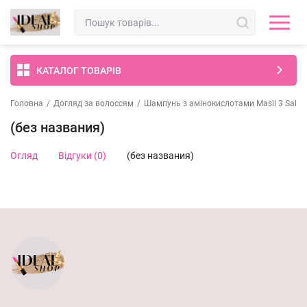
КАТАЛОГ ТОВАРІВ
Головна
/
Догляд за волоссям
/
Шампунь з амінокислотами Masil 3 Salo
(без названия)
Огляд
Відгуки (0)
(без названия)