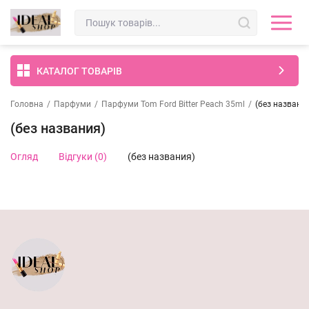
КАТАЛОГ ТОВАРІВ
Головна
/
Парфуми
/
Парфуми Tom Ford Bitter Peach 35ml
/
(без названи
(без названия)
Огляд
Відгуки (0)
(без названия)