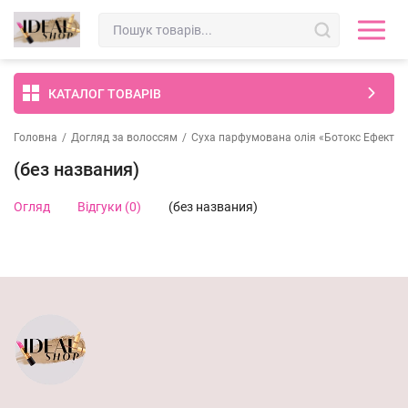
КАТАЛОГ ТОВАРІВ
Головна
/
Догляд за волоссям
/
Суха парфумована олія «Ботокс Ефект» T
(без названия)
Огляд
Відгуки (0)
(без названия)