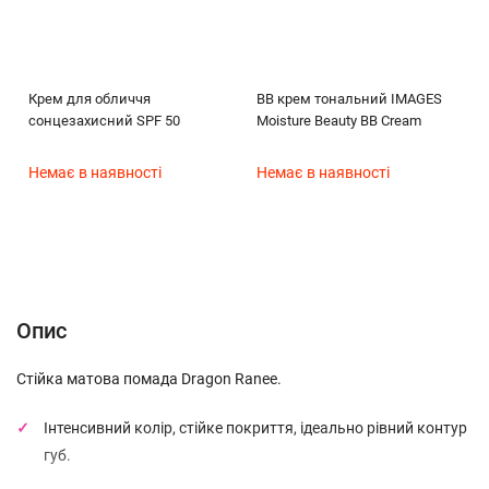
Крем для обличчя
BB крем тональний IMAGES
сонцезахисний SPF 50
Moisture Beauty BB Cream
Немає в наявності
Немає в наявності
Опис
Характеристики
Відгуки (0)
Опис
Стійка матова помада Dragon Ranee.
Інтенсивний колір, стійке покриття, ідеально рівний контур
губ.