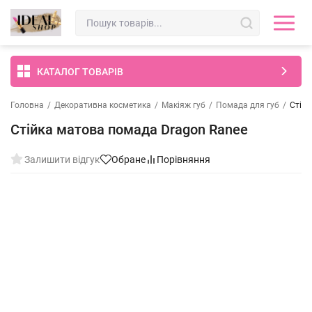
КАТАЛОГ ТОВАРІВ
Головна
/
Декоративна косметика
/
Макіяж губ
/
Помада для губ
/
Стійк
Стійка матова помада Dragon Ranee
Залишити відгук
Обране
Порівняння