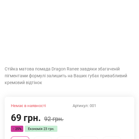
Стійка матова помада Dragon Ranee завдяки збагаченій
пігментами формулі залишить на Ваших губах привабливий
кремовий відтінок
Немає в наявності
Артикул:
001
69 грн.
92 грн.
- 25%
Економія
23 грн.