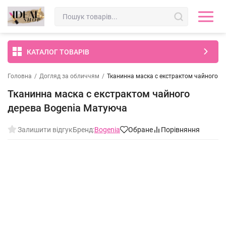
КАТАЛОГ ТОВАРІВ
Головна
/
Догляд за обличчям
/
Тканинна маска с екстрактом чайного д
Тканинна маска с екстрактом чайного
дерева Bogenia Матуюча
Залишити відгук
Бренд:
Bogenia
Обране
Порівняння