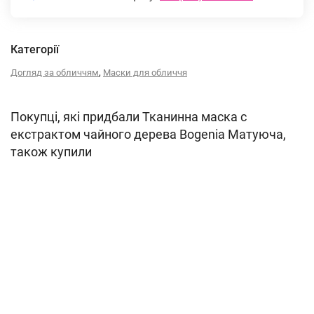
Категорії
,
Догляд за обличчям
Маски для обличчя
Покупці, які придбали Тканинна маска с
екстрактом чайного дерева Bogenia Матуюча,
також купили