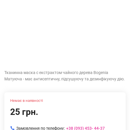
Тканинна маска с екстрактом чайного дерева Bogenia
Матуюча - має антисептичну, підсушуючу та дезинфікуючу дію.
Немає в наявності
25 грн.
Замовлення по телефону:
+38 (093) 453- 44-37