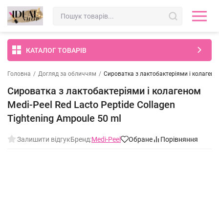
КАТАЛОГ ТОВАРІВ
Головна
/
Догляд за обличчям
/
Сироватка з лактобактеріями і колагеном 
Сироватка з лактобактеріями і колагеном
Medi-Peel Red Lacto Peptide Collagen
Tightening Ampoule 50 ml
Залишити відгук
Бренд:
Medi-Peel
Обране
Порівняння