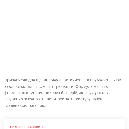
Призначена для підвищення еластичності та пружності шкіри
завдяки складній суміші інгредієнтів. Формула містить
ферментацію молочнокислих бактерій, які звужують та
візуально зменшують пори, роблять текстуру шкіри
гладенькою і сяючою.
Немає в наявності