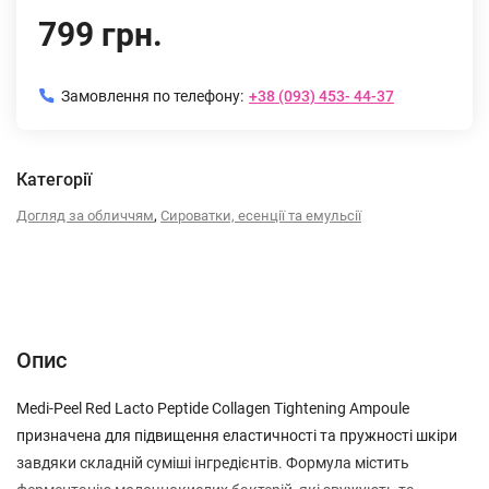
799 грн.
Замовлення по телефону:
+38 (093) 453- 44-37
Категорії
,
Догляд за обличчям
Сироватки, есенції та емульсії
Опис
Характеристики
Відгуки (0)
Опис
Medi-Peel Red Lacto Peptide Collagen Tightening Ampoule
призначена для підвищення еластичності та пружності шкіри
завдяки складній суміші інгредієнтів. Формула містить