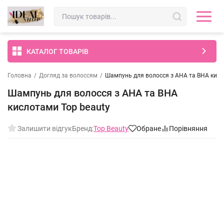
КАТАЛОГ ТОВАРІВ
Головна
/
Догляд за волоссям
/
Шампунь для волосся з АНА та ВНА кисл
Шампунь для волосся з АНА та ВНА
кислотами Top beauty
Залишити відгук
Бренд:
Top Beauty
Обране
Порівняння