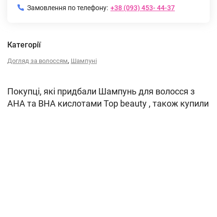
Замовлення по телефону:
+38 (093) 453- 44-37
Категорії
,
Догляд за волоссям
Шампуні
Покупці, які придбали Шампунь для волосся з
АНА та ВНА кислотами Top beauty , також купили