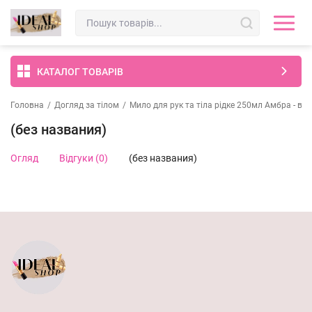
КАТАЛОГ ТОВАРІВ
Головна
/
Догляд за тілом
/
Мило для рук та тіла рідке 250мл Амбра - ван
(без названия)
Огляд
Відгуки (0)
(без названия)