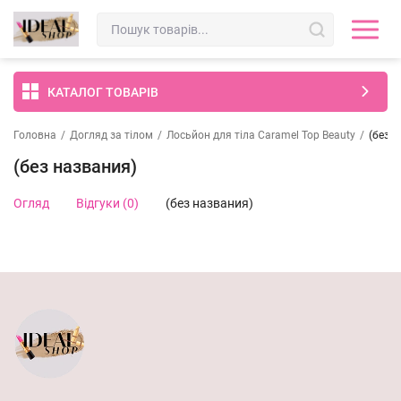
КАТАЛОГ ТОВАРІВ
Головна
/
Догляд за тілом
/
Лосьйон для тіла Caramel Top Beauty
/
(без 
(без названия)
Огляд
Відгуки (0)
(без названия)