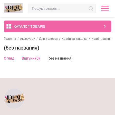
КАТАЛОГ ТОВАРІВ
Головна
/
Аксесуари
/
Для волосся
/
Краби та заколки
/
Краб пластик г
(без названия)
Огляд
Відгуки (0)
(без названия)