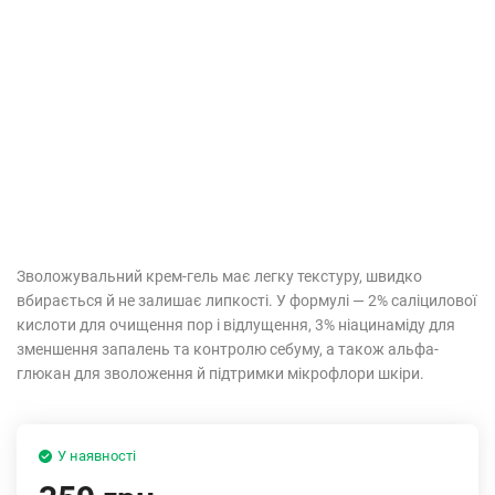
Зволожувальний крем-гель має легку текстуру, швидко
вбирається й не залишає липкості. У формулі — 2% саліцилової
кислоти для очищення пор і відлущення, 3% ніацинаміду для
зменшення запалень та контролю себуму, а також альфа-
глюкан для зволоження й підтримки мікрофлори шкіри.
У наявності