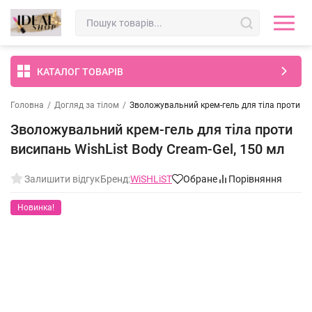
КАТАЛОГ ТОВАРІВ
Головна
/
Догляд за тілом
/
Зволожувальний крем-гель для тіла проти вис
Зволожувальний крем-гель для тіла проти
висипань WishList Body Cream-Gel, 150 мл
Залишити відгук
Бренд:
WiSHLiST
Обране
Порівняння
Новинка!