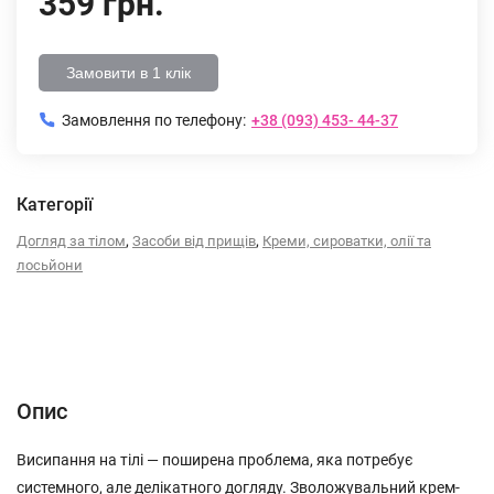
359 грн.
Замовити в 1 клік
Замовлення по телефону:
+38 (093) 453- 44-37
Категорії
,
,
Догляд за тілом
Засоби від прищів
Креми, сироватки, олії та
лосьйони
Опис
Характеристики
Відгуки (0)
Опис
Висипання на тілі — поширена проблема, яка потребує
системного, але делікатного догляду. Зволожувальний крем-