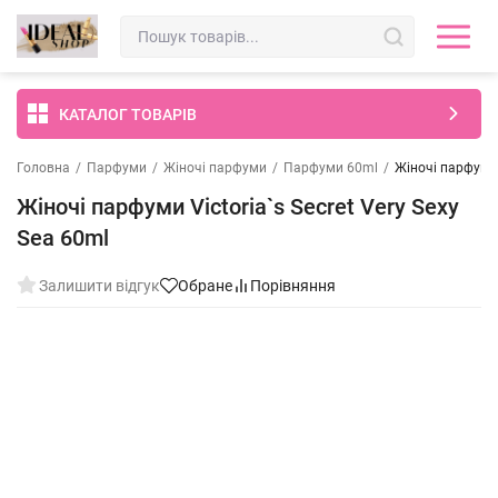
КАТАЛОГ ТОВАРІВ
Головна
/
Парфуми
/
Жіночі парфуми
/
Парфуми 60ml
/
Жіночі парфуми V
Жіночі парфуми Victoria`s Secret Very Sexy
Sea 60ml
Залишити відгук
Обране
Порівняння