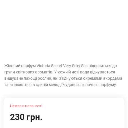
Жіночий парфум Victoria Secret Very Sexy Sea відноситься до
групи квіткових ароматів. У кожній ноті води відчувається
вишукане пахощі рослин, які з'єднуються окремими акордами
та втілюються в єдиній мелодії чудового жіночого парфуму.
Немає в наявності
230 грн.