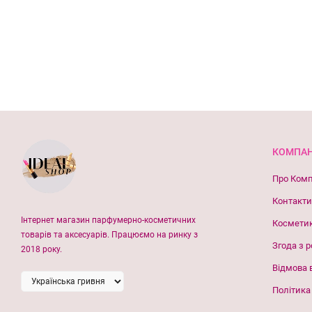
КОМПАН
Про Ком
Контакти
Інтернет магазин парфумерно-косметичних
Космети
товарів та аксесуарів. Працюємо на ринку з
Згода з 
2018 року.
Відмова 
Політика