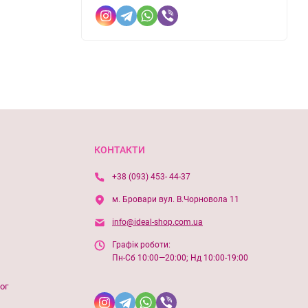
КОНТАКТИ
+38 (093) 453- 44-37
м. Бровари вул. В.Чорновола 11
info@ideal-shop.com.ua
Графік роботи:
Пн-Сб 10:00—20:00; Нд 10:00-19:00
ог