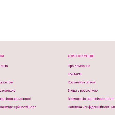
ІЯ
ДЛЯ ПОКУПЦІВ
панію
Про Компанію
Контакти
ка оптом
Косметика оптом
розсилкою
Згода з розсилкою
від відповідальності
Відмова від відповідальності
 конфіденційності Блог
Політика конфіденційності Бл