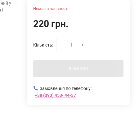
чний у
Немає в наявності
 і
220 грн.
Кількість:
В КОШИК
Замовлення по телефону:
+38 (093) 453- 44-37