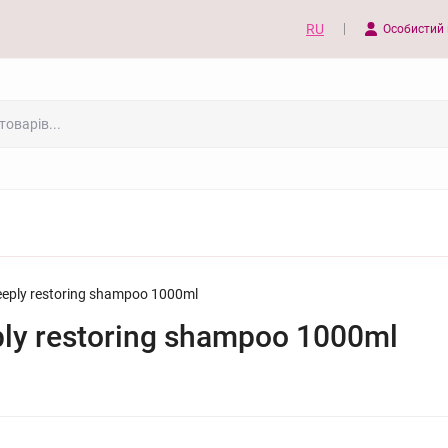
RU
Особистий 
ply restoring shampoo 1000ml
y restoring shampoo 1000ml