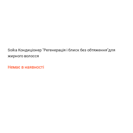
Soika Кондиціонер "Регенерація і блиск без обтяження"для
жирного волосся
Немає в наявності
(без названия)