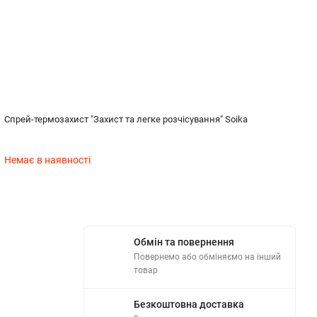
Спрей-термозахист "Захист та легке розчісування" Soika
Немає в наявності
Обмін та повернення
Повернемо або обміняємо на інший
товар
Безкоштовна доставка