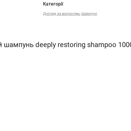
Категорії
,
Догляд за волоссям
Шампуні
 шампунь deeply restoring shampoo 100