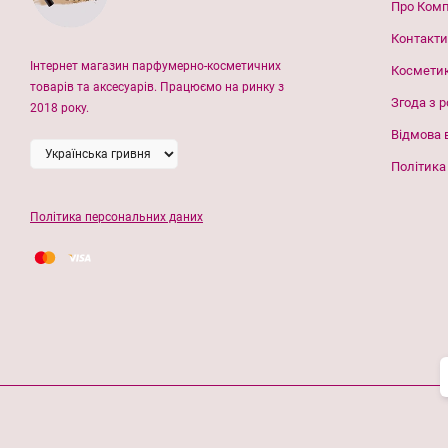
Про Ком
Контакти
Інтернет магазин парфумерно-косметичних
Космети
товарів та аксесуарів. Працюємо на ринку з
Згода з 
2018 року.
Відмова 
Політика
Політика персональних даних