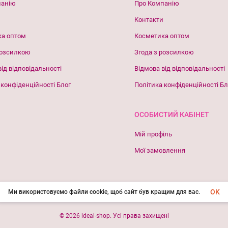
панію
Про Компанію
Контакти
ка оптом
Косметика оптом
розсилкою
Згода з розсилкою
від відповідальності
Відмова від відповідальності
 конфіденційності Блог
Політика конфіденційності Бл
ОСОБИСТИЙ КАБІНЕТ
Мій профіль
Мої замовлення
OK
Ми використовуємо файли cookie, щоб сайт був кращим для вас.
© 2026 ideal-shop. Усі права захищені