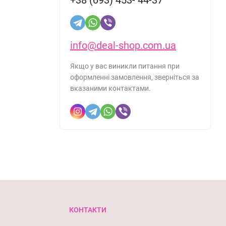
info@deal-shop.com.ua
Якщо у вас виникли питання при
оформленні замовлення, зверніться за
вказаними контактами.
КОНТАКТИ