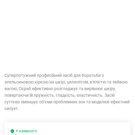
Суперпотужний професійний засіб для боротьби з
апельсиновою кіркою на шкірі, целюлітом, в'ялістю та зайвою
вагою, Скраб ефективно розгладжує та вирівнює шкіру,
повертаючи їй пружність, гладкість, еластичність. Засіб
суттєво зменшує об'єми проблемних зон та моделює ефектний
силует.
У наявності