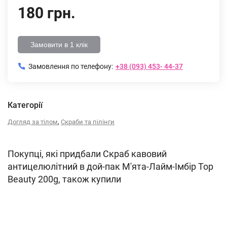
180 грн.
Замовити в 1 клік
Замовлення по телефону:
+38 (093) 453- 44-37
Категорії
,
Догляд за тілом
Скраби та пілінги
Покупці, які придбали Скраб кавовий
антицелюлітний в дой-пак М'ята-Лайм-Імбір Top
Beauty 200g, також купили