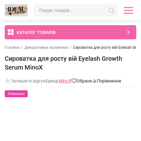
КАТАЛОГ ТОВАРІВ
Головна
/
Декоративна косметика
/
Сироватка для росту вій Eyelash Gro
Сироватка для росту вій Eyelash Growth
Serum MinoX
Залишити відгук
Бренд:
MinoX
Обране
Порівняння
Новинка!