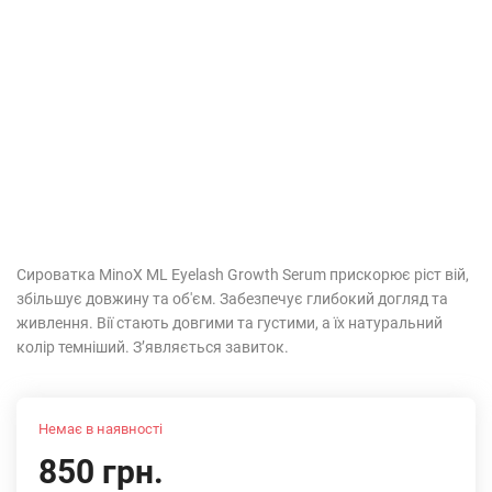
Сироватка MinoX ML Eyelash Growth Serum прискорює ріст вій,
збільшує довжину та об'єм. Забезпечує глибокий догляд та
живлення. Вії стають довгими та густими, а їх натуральний
колір темніший. З’являється завиток.
Немає в наявності
850 грн.