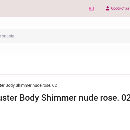
RU
Особистий 
er Body Shimmer nude rose. 02
ster Body Shimmer nude rose. 0