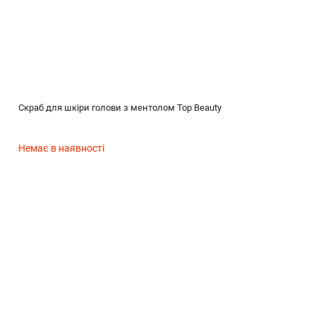
Скраб для шкіри голови з ментолом Top Beauty
Немає в наявності
(без названия)