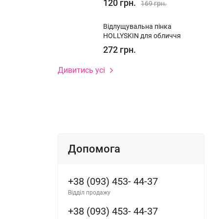
120 грн.
169 грн.
Відлущувальна пінка
HOLLYSKIN для обличчя
272 грн.
Дивитись усі
Допомога
+38 (093) 453- 44-37
Відділ продажу
+38 (093) 453- 44-37