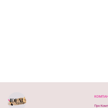
КОМПАН
Про Ком