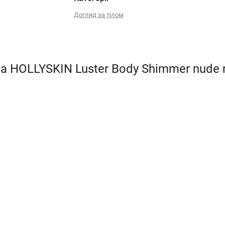
Догляд за тілом
а HOLLYSKIN Luster Body Shimmer nude r