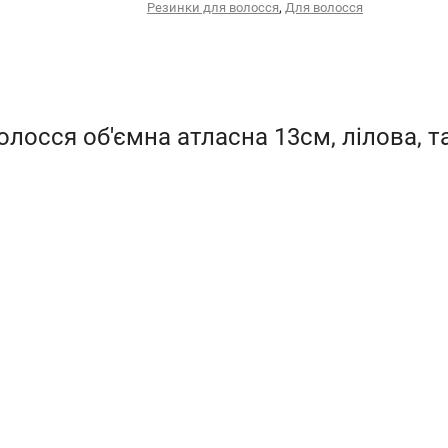
,
Резинки для волосся
Для волосся
олосся об'ємна атласна 13см, лілова, 