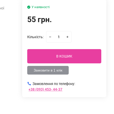
У наявності
ної
55 грн.
Кількість:
В КОШИК
Замовити в 1 клік
Замовлення по телефону:
+38 (093) 453- 44-37