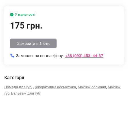
У наявності
175 грн.
Замовити в 1 клік
Замовлення по телефону:
+38 (093) 453- 44-37
Категорії
,
,
,
Помада для губ
Декоративна косметика
Макіяж обличчя
Макіяж
,
губ
Бальзам для губ
Опис
Характеристики
Відгуки (0)