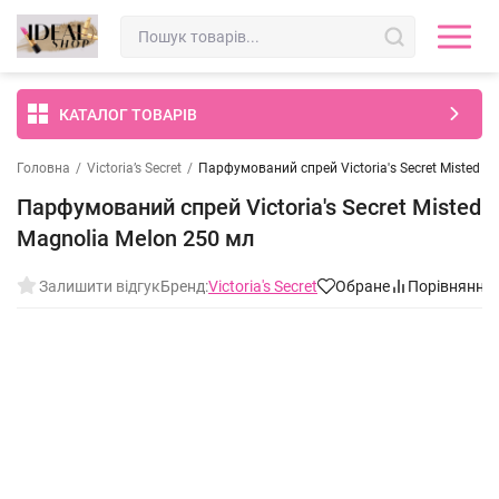
КАТАЛОГ ТОВАРІВ
Головна
/
Victoria’s Secret
/
Парфумований спрей Victoria's Secret Misted M
Парфумований спрей Victoria's Secret Misted
Magnolia Melon 250 мл
Залишити відгук
Бренд:
Victoria's Secret
Обране
Порівняння