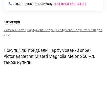
Замовлення по телефону:
+38 (093) 453- 44-37
Категорії
,
,
Victoria’s Secret
Парфумовані спреї
Парфумовані спреї та місти для
тіла
Покупці, які придбали Парфумований спрей
Victoria's Secret Misted Magnolia Melon 250 мл,
також купили