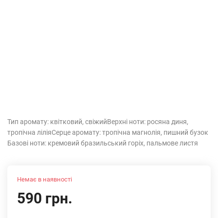
Тип аромату: квітковий, свіжий​ Верхні ноти: росяна диня,
тропічна лілія​ Серце аромату: тропічна магнолія, пишний бузок​
Базові ноти: кремовий бразильський горіх, пальмове листя
Немає в наявності
590 грн.