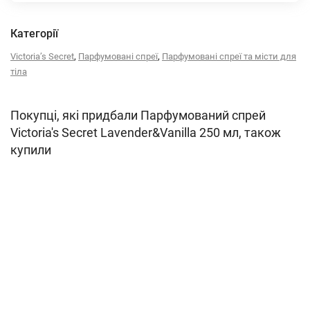
Категорії
,
,
Victoria’s Secret
Парфумовані спреї
Парфумовані спреї та місти для
тіла
Покупці, які придбали Парфумований спрей
Victoria's Secret Lavender&Vanilla 250 мл, також
купили