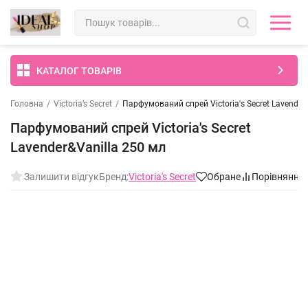
КАТАЛОГ ТОВАРІВ
Головна
/
Victoria’s Secret
/
Парфумований спрей Victoria's Secret Lavender
Парфумований спрей Victoria's Secret
Lavender&Vanilla 250 мл
Залишити відгук
Бренд:
Victoria's Secret
Обране
Порівняння