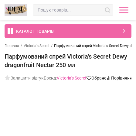
КАТАЛОГ ТОВАРІВ
Головна
/
Victoria’s Secret
/
Парфумований спрей Victoria's Secret Dewy drag
Парфумований спрей Victoria's Secret Dewy
dragonfruit Nectar 250 мл
Залишити відгук
Бренд:
Victoria's Secret
Обране
Порівняння