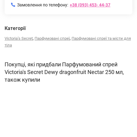
Замовлення по телефону:
+38 (093) 453- 44-37
Категорії
,
,
Victoria’s Secret
Парфумовані спреї
Парфумовані спреї та місти для
тіла
Покупці, які придбали Парфумований спрей
Victoria's Secret Dewy dragonfruit Nectar 250 мл,
також купили