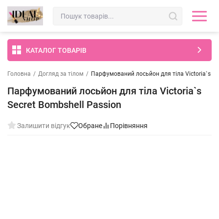
КАТАЛОГ ТОВАРІВ
Головна
/
Догляд за тілом
/
Парфумований лосьйон для тіла Victoria`s Se
Парфумований лосьйон для тіла Victoria`s
Secret Bombshell Passion
Залишити відгук
Обране
Порівняння