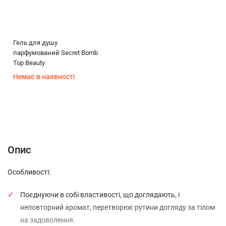
Гель для душу
парфумований Secret Bomb
Top Beauty
Немає в наявності
Опис
Характеристики
Відгуки (0)
(без названия)
Опис
Особливості:
Поєднуючи в собі властивості, що доглядають, і
неповторний аромат, перетворює рутини догляду за тілом
на задоволення.