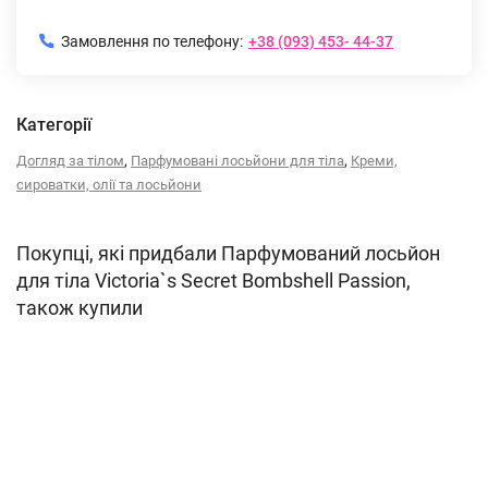
Замовлення по телефону:
+38 (093) 453- 44-37
Категорії
,
,
Догляд за тілом
Парфумовані лосьйони для тіла
Креми,
сироватки, олії та лосьйони
Покупці, які придбали Парфумований лосьйон
для тіла Victoria`s Secret Bombshell Passion,
також купили