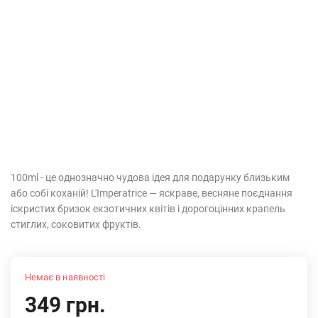
100ml - це однозначно чудова ідея для подарунку близьким
або собі коханій! L'Imperatrice — яскраве, весняне поєднання
іскристих бризок екзотичних квітів і дорогоцінних крапель
стиглих, соковитих фруктів.
Немає в наявності
349 грн.