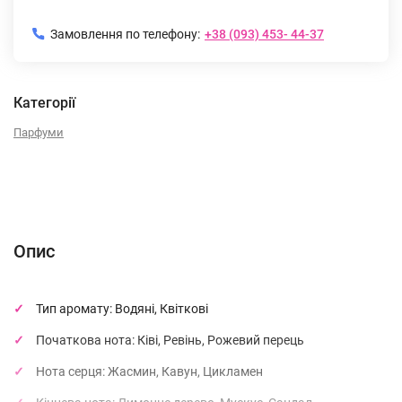
Замовлення по телефону:
+38 (093) 453- 44-37
Категорії
Парфуми
Опис
Характеристики
Відгуки (0)
(без названия)
Опис
Тип аромату: Водяні, Квіткові
Початкова нота: Ківі, Ревінь, Рожевий перець
Нота серця: Жасмин, Кавун, Цикламен