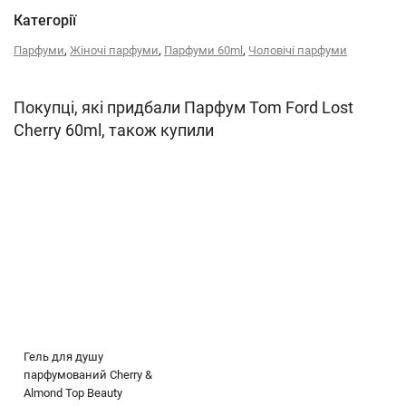
Категорії
,
,
,
Парфуми
Жіночі парфуми
Парфуми 60ml
Чоловічі парфуми
Покупці, які придбали Парфум Tom Ford Lost
Cherry 60ml, також купили
Гель для душу
парфумований Cherry &
Almond Top Beauty