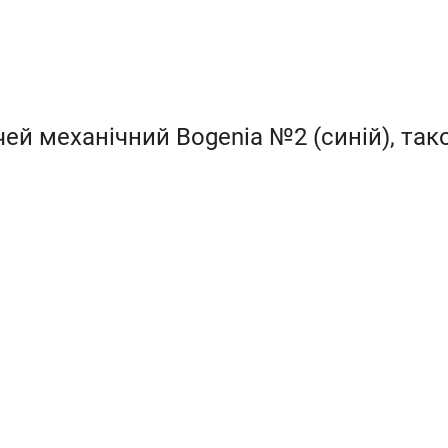
чей механічний Bogenia №2 (синій), та