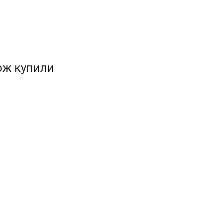
кож купили