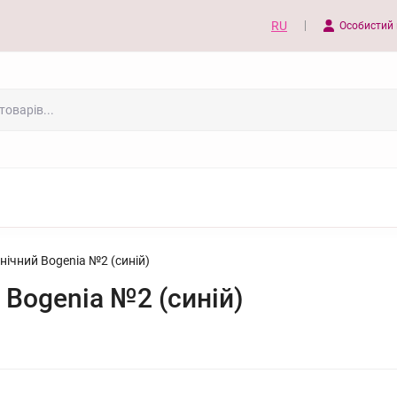
RU
Особистий 
нічний Bogenia №2 (синій)
 Bogenia №2 (синій)