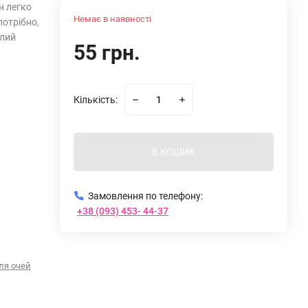
н легко
Немає в наявності
потрібно,
алий
55 грн.
Кількість:
В КОШИК
Замовлення по телефону:
+38 (093) 453- 44-37
ля очей