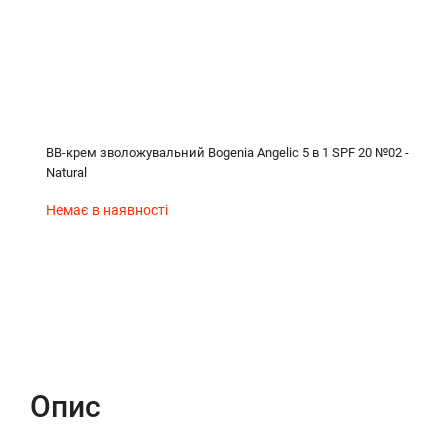
BB-крем зволожувальний Bogenia Angelic 5 в 1 SPF 20 №02 -
Natural
Немає в наявності
Опис
Характеристики
Відгуки (0)
Опис