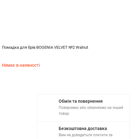
Помадка для брів BOGENIA VELVET №2 Walnut
Немає в наявності
Обмін та повернення
Повернемо або обміняємо на інший
товар
Безкоштовна доставка
Вам не доведеться платити за