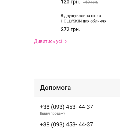
120 грн.
169 грн.
Відлущувальна пінка
HOLLYSKIN для обличчя
272 грн.
Дивитись усі
а робіть
Допомога
+38 (093) 453- 44-37
Відділ продажу
+38 (093) 453- 44-37