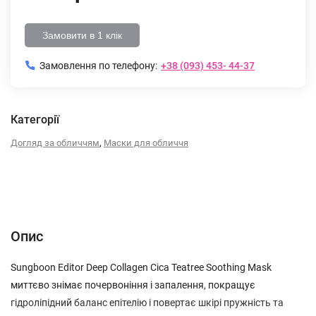
Замовити в 1 клік
Замовлення по телефону:
+38 (093) 453- 44-37
Категорії
,
Догляд за обличчям
Маски для обличчя
Опис
Характеристики
Відгуки (0)
Опис
Sungboon Editor Deep Collagen Cica Teatree Soothing Mask
миттєво знімає почервоніння і запалення, покращує
гідроліпідний баланс епітелію і повертає шкірі пружність та