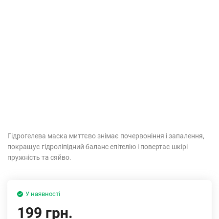
Гідрогелева маска миттєво знімає почервоніння і запалення,
покращує гідроліпідний баланс епітелію і повертає шкірі
пружність та сяйво.
У наявності
199 грн.