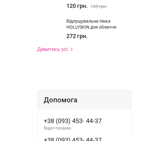
120 грн.
169 грн.
Відлущувальна пінка
HOLLYSKIN для обличчя
272 грн.
Дивитись усі
Допомога
+38 (093) 453- 44-37
Відділ продажу
+38 (093) 453- 44-37