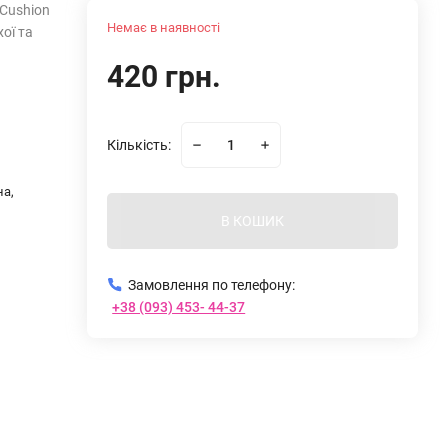
Cushion
Немає в наявності
ої та
420 грн.
Кількість:
на,
В КОШИК
Замовлення по телефону:
+38 (093) 453- 44-37