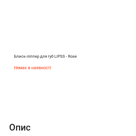
Блиск-ліппер для губ LIPSS - Rose
Немає в наявності
Опис
Характеристики
Відгуки (0)
Опис