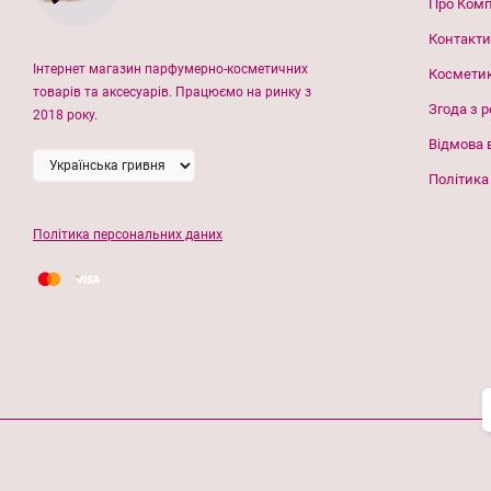
Про Ком
Контакти
Інтернет магазин парфумерно-косметичних
Космети
товарів та аксесуарів. Працюємо на ринку з
Згода з 
2018 року.
Відмова 
Політика
Політика персональних даних