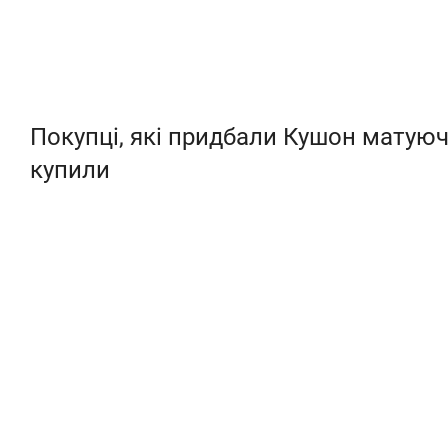
Покупці, які придбали Кушон матуюч
купили