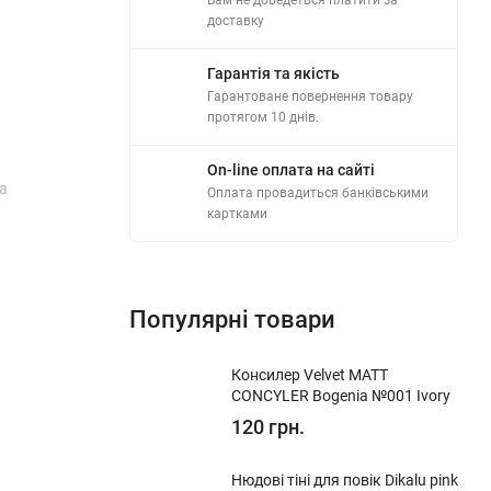
доставку
Гарантія та якість
Гарантоване повернення товару
протягом 10 днів.
On-line оплата на сайті
та
Оплата провадиться банківськими
картками
іни.
Популярні товари
Консилер Velvet MATT
CONCYLER Bogenia №001 Ivory
у,
120 грн.
Нюдові тіні для повік Dikalu pink