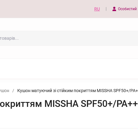
RU
Особистий 
ушон
/
Кушон матуючий зі стійким покриттям MISSHA SPF50+/PA++
покриттям MISSHA SPF50+/PA+++