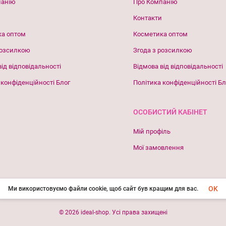
панію
Про Компанію
Контакти
ка оптом
Косметика оптом
розсилкою
Згода з розсилкою
від відповідальності
Відмова від відповідальності
 конфіденційності Блог
Політика конфіденційності Бл
ОСОБИСТИЙ КАБІНЕТ
Мій профіль
Мої замовлення
OK
Ми використовуємо файли cookie, щоб сайт був кращим для вас.
© 2026 ideal-shop. Усі права захищені