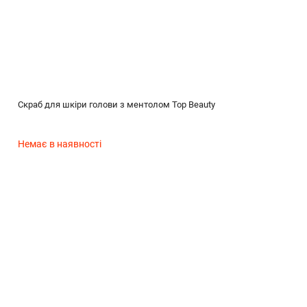
Скраб для шкіри голови з ментолом Top Beauty
Немає в наявності
(без названия)