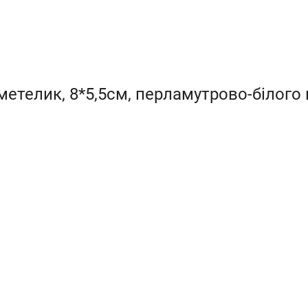
метелик, 8*5,5см, перламутрово-білого