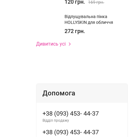
120 грн.
169 грн.
Відлущувальна пінка
HOLLYSKIN для обличчя
272 грн.
Дивитись усі
Допомога
+38 (093) 453- 44-37
Відділ продажу
+38 (093) 453- 44-37