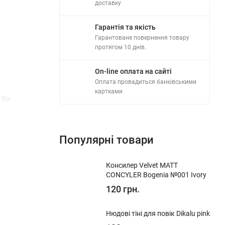
доставку
Гарантія та якість
Гарантоване повернення товару
протягом 10 днів.
On-line оплата на сайті
Оплата провадиться банківськими
картками
 Ви
Популярні товари
Консилер Velvet MATT
CONCYLER Bogenia №001 Ivory
120 грн.
Нюдові тіні для повік Dikalu pink