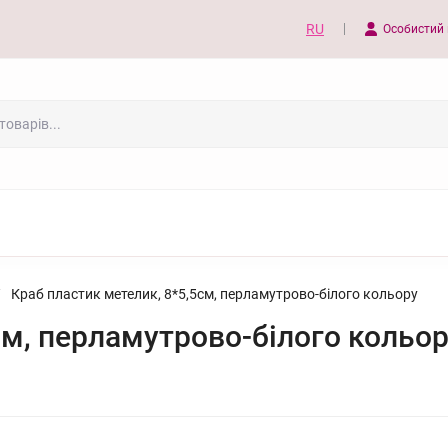
RU
Особистий 
/
Краб пластик метелик, 8*5,5см, перламутрово-білого кольору
см, перламутрово-білого кольо