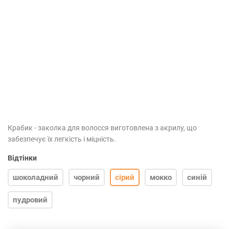
Крабик - заколка для волосся виготовлена з акрилу, що
забезпечує їх легкість і міцність.
Відтінки
шоколадний
чорний
сірий
мокко
синій
пудровий