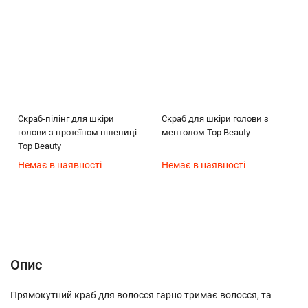
Скраб-пілінг для шкіри
Скраб для шкіри голови з
голови з протеїном пшениці
ментолом Top Beauty
Top Beauty
Немає в наявності
Немає в наявності
Опис
Характеристики
Відгуки (0)
(без названия)
Опис
Прямокутний краб для волосся гарно тримає волосся, та