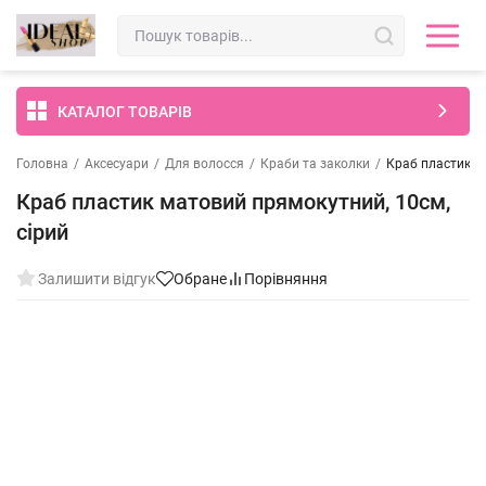
КАТАЛОГ ТОВАРІВ
Головна
/
Аксесуари
/
Для волосся
/
Краби та заколки
/
Краб пластик м
Краб пластик матовий прямокутний, 10см,
сірий
Залишити відгук
Обране
Порівняння