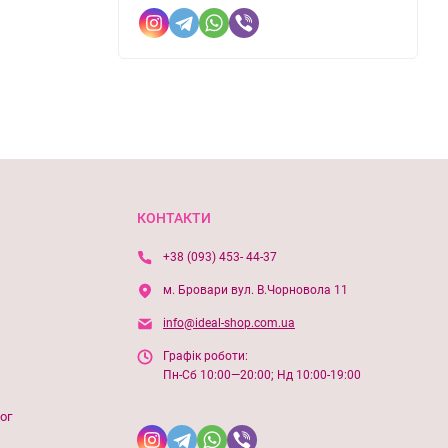
КОНТАКТИ
+38 (093) 453- 44-37
м. Бровари вул. В.Чорновола 11
info@ideal-shop.com.ua
Графік роботи:
Пн-Сб 10:00—20:00; Нд 10:00-19:00
ог