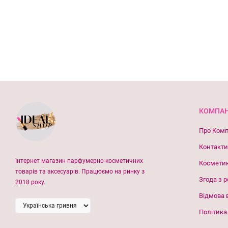
КОМПАН
Про Ком
Контакти
Інтернет магазин парфумерно-косметичних
Космети
товарів та аксесуарів. Працюємо на ринку з
Згода з 
2018 року.
Відмова 
Політика