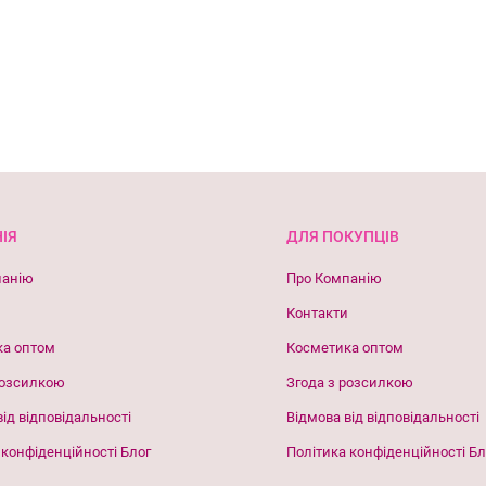
ІЯ
ДЛЯ ПОКУПЦІВ
панію
Про Компанію
Контакти
ка оптом
Косметика оптом
розсилкою
Згода з розсилкою
від відповідальності
Відмова від відповідальності
 конфіденційності Блог
Політика конфіденційності Бл