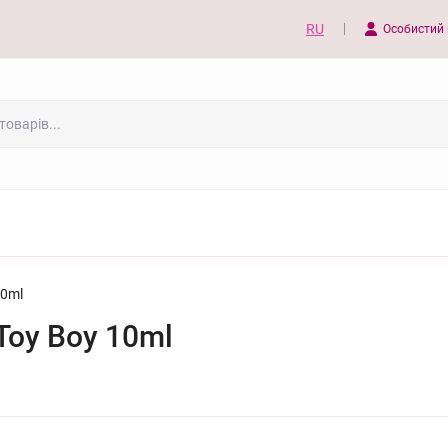
RU
Особистий 
10ml
Toy Boy 10ml