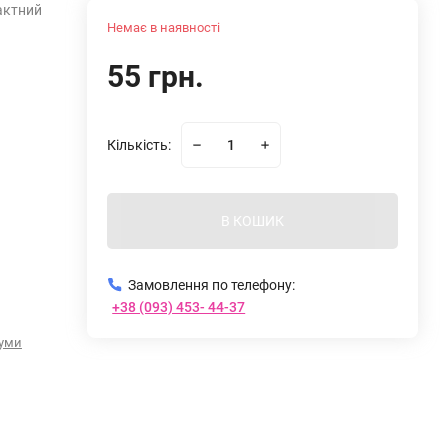
актний
Немає в наявності
55 грн.
Кількість:
В КОШИК
Замовлення по телефону:
+38 (093) 453- 44-37
уми