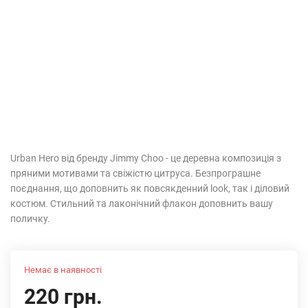
Urban Hero від бренду Jimmy Choo - це деревна композиція з
пряними мотивами та свіжістю цитруса. Безпрограшне
поєднання, що доповнить як повсякденний look, так і діловий
костюм. Стильний та лаконічний флакон доповнить вашу
поличку.
Немає в наявності
220 грн.