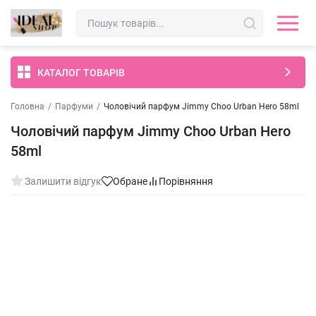
КАТАЛОГ ТОВАРІВ
Головна
/
Парфуми
/
Чоловічий парфум Jimmy Choo Urban Hero 58ml
Чоловічий парфум Jimmy Choo Urban Hero
58ml
Залишити відгук
Обране
Порівняння