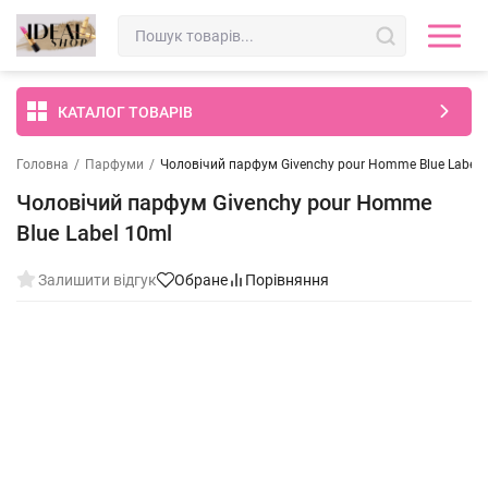
КАТАЛОГ ТОВАРІВ
Головна
/
Парфуми
/
Чоловічий парфум Givenchy pour Homme Blue Label 
Чоловічий парфум Givenchy pour Homme
Blue Label 10ml
Залишити відгук
Обране
Порівняння