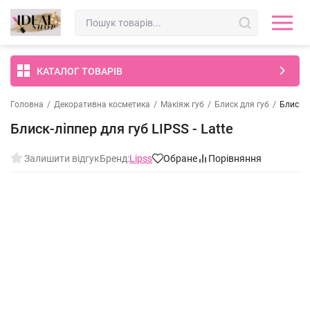
КАТАЛОГ ТОВАРІВ
Головна
/
Декоративна косметика
/
Макіяж губ
/
Блиск для губ
/
Блиск-л
Блиск-ліппер для губ LIPSS - Latte
Залишити відгук
Бренд:
Lipss
Обране
Порівняння