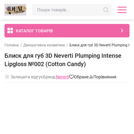
КАТАЛОГ ТОВАРІВ
Головна
/
Декоративна косметика
/
Блиск для губ 3D Neverti Plumping Int
Блиск для губ 3D Neverti Plumping Intense
Lipgloss №002 (Cotton Candy)
Залишити відгук
Бренд:
Neverti
Обране
Порівняння