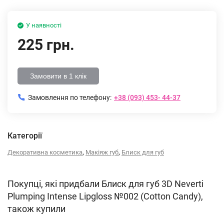
У наявності
225 грн.
Замовити в 1 клік
Замовлення по телефону:
+38 (093) 453- 44-37
Категорії
,
,
Декоративна косметика
Макіяж губ
Блиск для губ
Покупці, які придбали Блиск для губ 3D Neverti
Plumping Intense Lipgloss №002 (Cotton Candy),
також купили