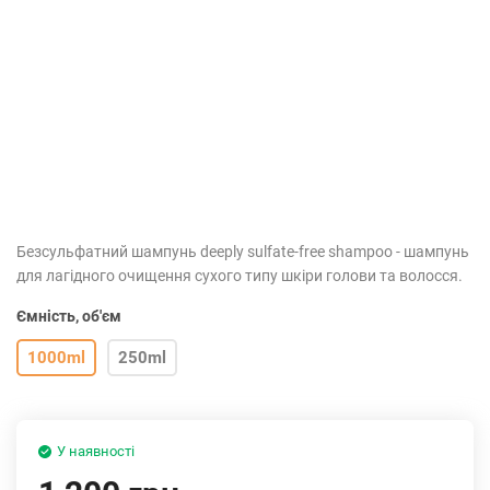
Безсульфатний шампунь deeply sulfate-free shampoo - шампунь
для лагідного очищення сухого типу шкіри голови та волосся.
Ємність, об'єм
1000ml
250ml
У наявності