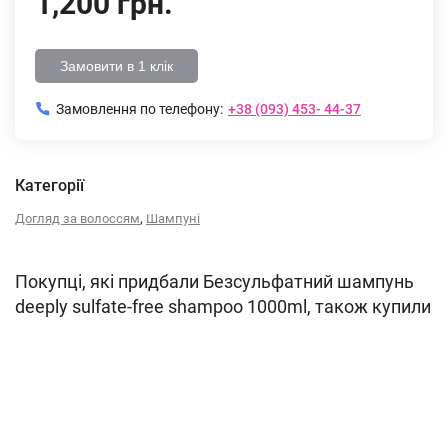
1,200 грн.
Замовити в 1 клік
Замовлення по телефону:
+38 (093) 453- 44-37
Категорії
,
Догляд за волоссям
Шампуні
Покупці, які придбали Безсульфатний шампунь
deeply sulfate-free shampoo 1000ml, також купили