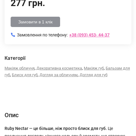
277 грн.
Замовити в 1 клік
Замовлення по телефону:
+38 (093) 453- 44-37
Категорії
,
,
,
Макіяж обличчя
Декоративна косметика
Макіяж губ
Бальзам для
,
,
,
губ
Блиск для губ
Догляд за обличчям
Догляд для губ
Опис
Характеристики
Відгуки (0)
Опис
Ruby Nectar — це більше, ніж просто блиск для губ.
Це