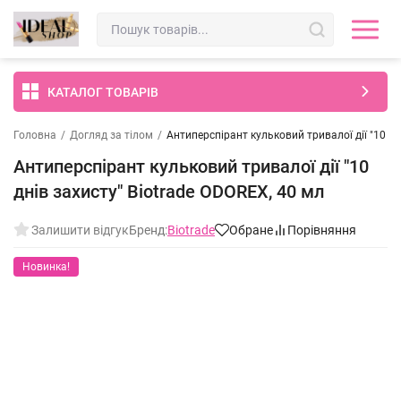
КАТАЛОГ ТОВАРІВ
Головна
/
Догляд за тілом
/
Антиперспірант кульковий тривалої дії "10 дн
Антиперспірант кульковий тривалої дії "10
днів захисту" Biotrade ODOREX, 40 мл
Залишити відгук
Бренд:
Biotrade
Обране
Порівняння
Новинка!