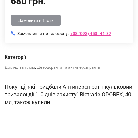
680 грн.
Замовити в 1 клік
Замовлення по телефону:
+38 (093) 453- 44-37
Категорії
,
Догляд за тілом
Дезодоранти та антиперспіранти
Покупці, які придбали Антиперспірант кульковий
тривалої дії "10 днів захисту" Biotrade ODOREX, 40
мл, також купили