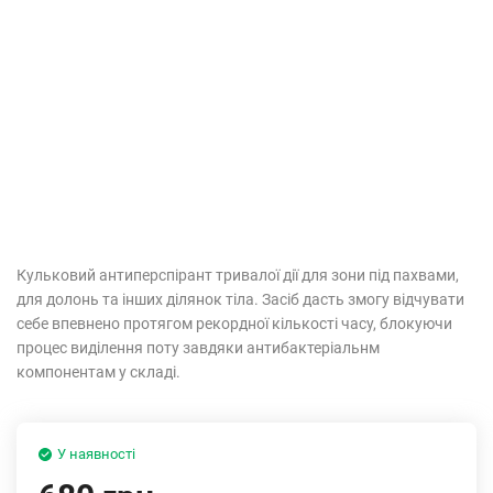
Кульковий антиперспірант тривалої дії для зони під пахвами,
для долонь та інших ділянок тіла. Засіб дасть змогу відчувати
себе впевнено протягом рекордної кількості часу, блокуючи
процес виділення поту завдяки антибактеріальнм
компонентам у складі.
У наявності